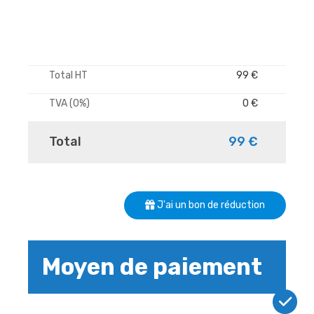
Total HT
99 €
TVA (0%)
0 €
Total
99 €
J'ai un bon de réduction
Moyen de paiement