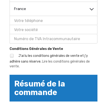
France
Conditions Générales de Vente
J'ai lu les conditions générales de vente et j'y
adhère sans réserve.
Lire les conditions générales de
vente.
Résumé de la
commande