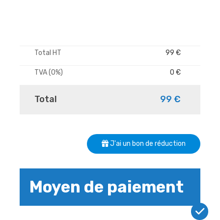
Total HT
99 €
TVA (0%)
0 €
Total
99 €
J'ai un bon de réduction
Moyen de paiement