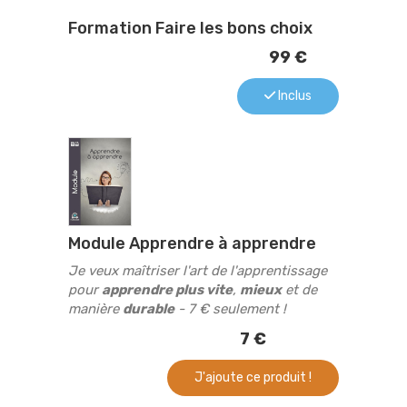
Formation Faire les bons choix
99 €
Inclus
Module Apprendre à apprendre
Je veux maîtriser l'art de l'apprentissage
pour
apprendre plus vite
,
mieux
et de
manière
durable
- 7 € seulement !
7 €
J'ajoute ce produit !