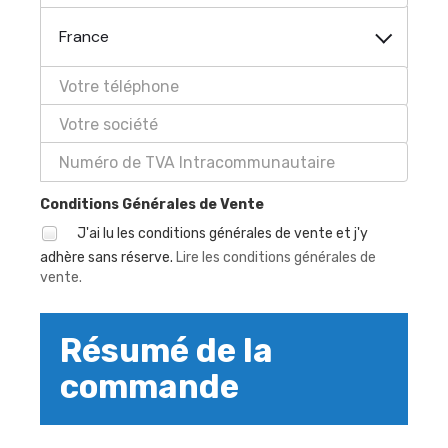
France
Conditions Générales de Vente
J'ai lu les conditions générales de vente et j'y
adhère sans réserve.
Lire les conditions générales de
vente.
Résumé de la
commande