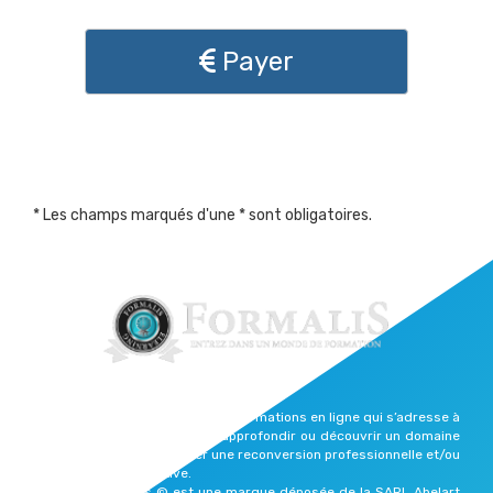
Payer
* Les champs marqués d'une * sont obligatoires.
Formalis est une plateforme de formations en ligne qui s’adresse à
celles et ceux qui souhaitent approfondir ou découvrir un domaine
qui les passionne, effectuer une reconversion professionnelle et/ou
reprendre une vie active.
Elearning Formalis © est une marque déposée de la SARL Abelart