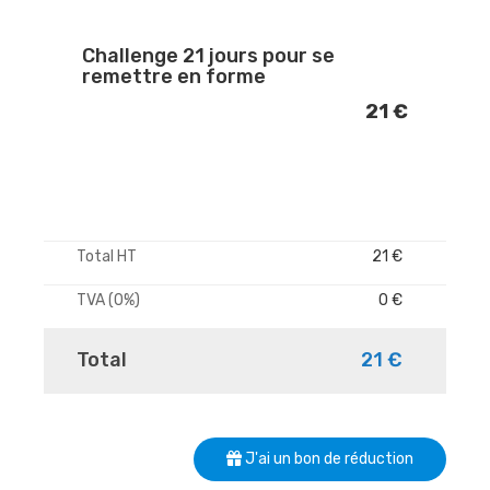
Challenge 21 jours pour se
remettre en forme
21 €
Total HT
21 €
TVA (0%)
0 €
Total
21 €
J'ai un bon de réduction