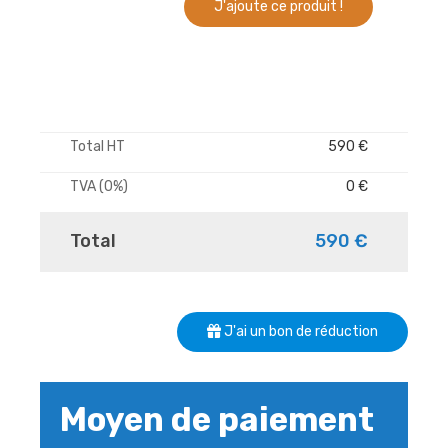
J'ajoute ce produit !
Total HT
590 €
TVA (0%)
0 €
Total
590 €
J'ai un bon de réduction
Moyen de paiement