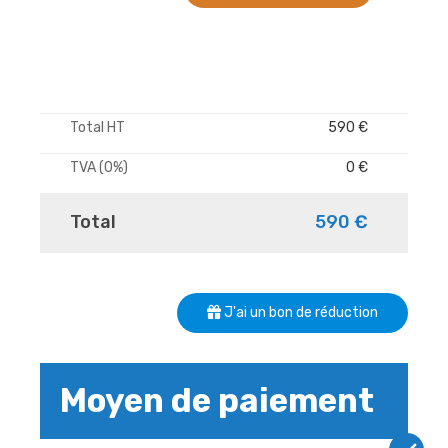
Total HT
590 €
TVA (0%)
0 €
Total
590 €
J'ai un bon de réduction
Moyen de paiement