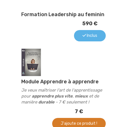
Formation Leadership au feminin
590 €
Inclus
Module Apprendre à apprendre
Je veux maîtriser l'art de l'apprentissage
pour
apprendre plus vite
,
mieux
et de
manière
durable
- 7 € seulement !
7 €
J'ajoute ce produit !