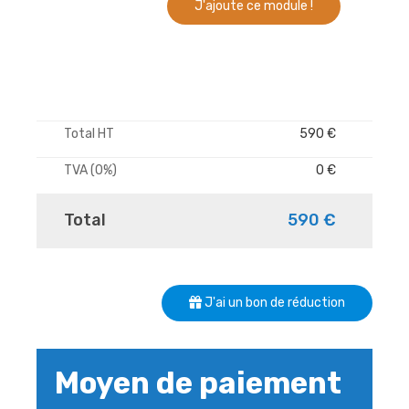
J'ajoute ce module !
Total HT
590 €
TVA (0%)
0 €
Total
590 €
J'ai un bon de réduction
Moyen de paiement