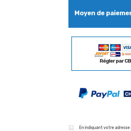
Moyen de paieme
Régler par CB
En indiquant votre adresse