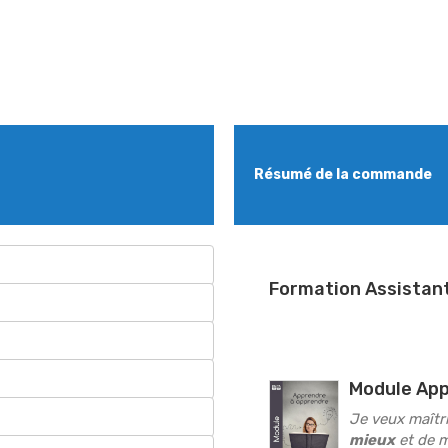
Résumé de la commande
Formation Assistant
Module App
Je veux maîtri
mieux
et de 