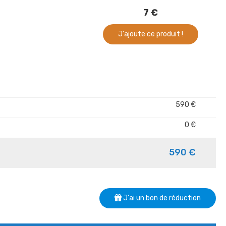
7 €
J'ajoute ce produit !
590 €
0 €
590 €
J'ai un bon de réduction