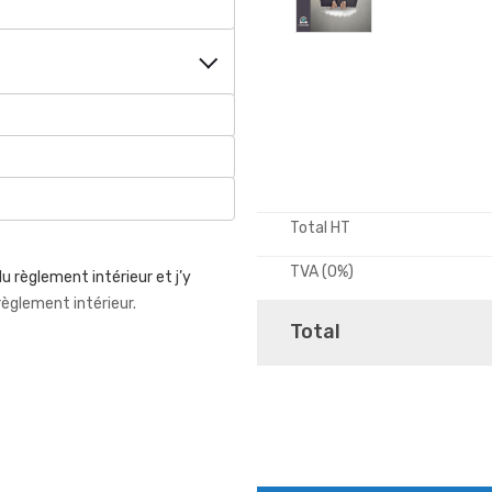
Total HT
TVA (0%)
u règlement intérieur et j’y
 règlement intérieur.
Total