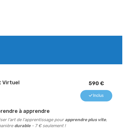
 Virtuel
590 €
Inclus
rendre à apprendre
ser l'art de l'apprentissage pour
apprendre plus vite
,
manière
durable
- 7 € seulement !