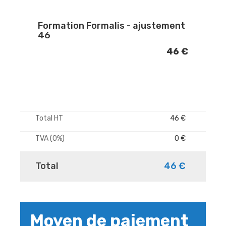
Formation Formalis - ajustement
46
46 €
Total HT
46 €
TVA (0%)
0 €
Total
46 €
Moyen de paiement